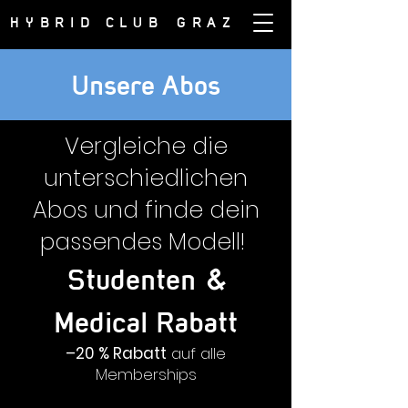
HYBRID CLUB
GRAZ
Unsere
Abos
Vergleiche die
unterschiedlichen
Abos und finde dein
passendes Modell!
Studenten &
Medical Rabatt
–20 % Rabatt
auf alle
Memberships