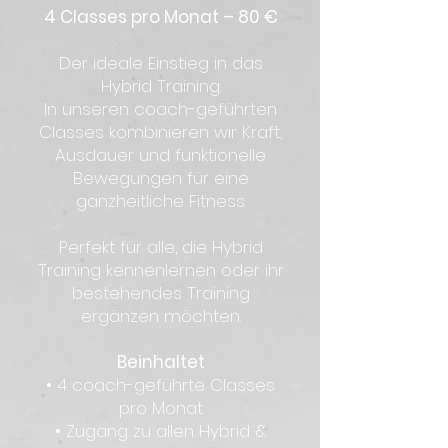
4 Classes pro Monat – 80 €
Der ideale Einstieg in das
Hybrid Training.
In unseren coach-geführten
Classes kombinieren wir Kraft,
Ausdauer und funktionelle
Bewegungen für eine
ganzheitliche Fitness.
Perfekt für alle, die Hybrid
Training kennenlernen oder ihr
bestehendes Training
ergänzen möchten.
Beinhaltet
• 4 coach-geführte Classes
pro Monat
• Zugang zu allen Hybrid &